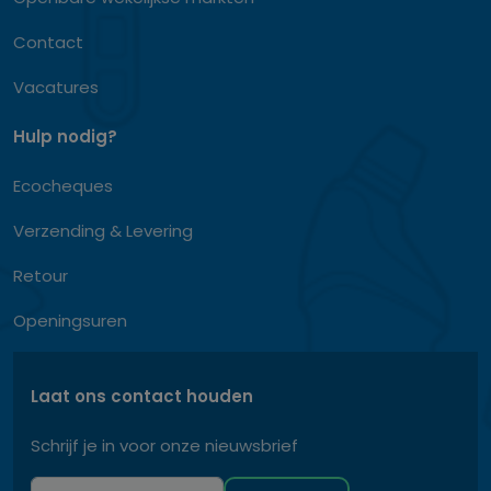
Contact
Vacatures
Hulp nodig?
Ecocheques
Verzending & Levering
Retour
Openingsuren
Laat ons contact houden
Schrijf je in voor onze nieuwsbrief