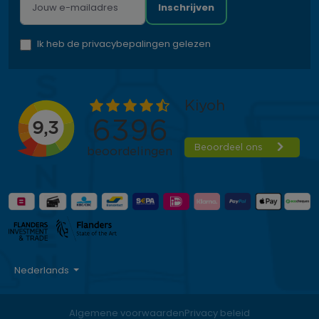
Inschrijven
Ik heb de privacybepalingen gelezen
Nederlands
Algemene voorwaarden
Privacy beleid