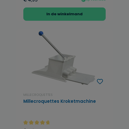
In de winkelmand
MILLECROQUETTES
Millecroquettes Kroketmachine