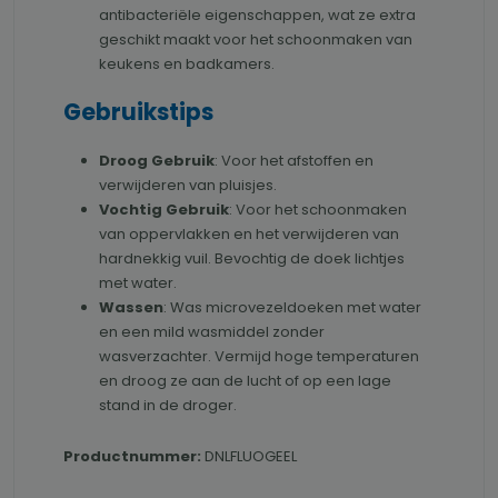
antibacteriële eigenschappen, wat ze extra
geschikt maakt voor het schoonmaken van
keukens en badkamers.
Gebruikstips
Droog Gebruik
: Voor het afstoffen en
verwijderen van pluisjes.
Vochtig Gebruik
: Voor het schoonmaken
van oppervlakken en het verwijderen van
hardnekkig vuil. Bevochtig de doek lichtjes
met water.
Wassen
: Was microvezeldoeken met water
en een mild wasmiddel zonder
wasverzachter. Vermijd hoge temperaturen
en droog ze aan de lucht of op een lage
stand in de droger.
Productnummer:
DNLFLUOGEEL