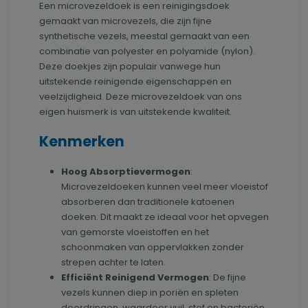
Een microvezeldoek is een reinigingsdoek
gemaakt van microvezels, die zijn fijne
synthetische vezels, meestal gemaakt van een
combinatie van polyester en polyamide (nylon).
Deze doekjes zijn populair vanwege hun
uitstekende reinigende eigenschappen en
veelzijdigheid. Deze microvezeldoek van ons
eigen huismerk is van uitstekende kwaliteit.
Kenmerken
Hoog Absorptievermogen
:
Microvezeldoeken kunnen veel meer vloeistof
absorberen dan traditionele katoenen
doeken. Dit maakt ze ideaal voor het opvegen
van gemorste vloeistoffen en het
schoonmaken van oppervlakken zonder
strepen achter te laten.
Efficiënt Reinigend Vermogen
: De fijne
vezels kunnen diep in poriën en spleten
doordringen, waardoor vuil, stof en bacteriën