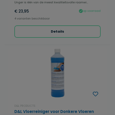
Unger is één van de meest kwaliteitsvolle raamwi...
€ 23,95
op voorraad
4 varianten beschikbaar
Details
D&L PRODUCTS
D&L Vloerreiniger voor Donkere Vloeren