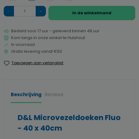
Hoeveelheid
In de winkelmand
Besteld voor 17 uur - geleverd binnen 48 uur
Kom langs in onze winkel te Hulshout
In voorraad
Gratis levering vanaf €50
Toevoegen aan verlanglijst
Beschrijving
Reviews
D&L Microvezeldoeken Fluo
- 40 x 40cm