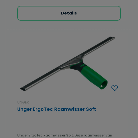
Details
UNGER
Unger ErgoTec Raamwisser Soft
Unger ErgoTec Raamwisser Soft. Deze raamwisser van