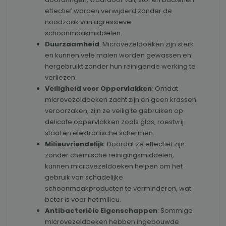
effectief worden verwijderd zonder de
noodzaak van agressieve
schoonmaakmiddelen.
Duurzaamheid
: Microvezeldoeken zijn sterk
en kunnen vele malen worden gewassen en
hergebruikt zonder hun reinigende werking te
verliezen.
Veiligheid voor Oppervlakken
: Omdat
microvezeldoeken zacht zijn en geen krassen
veroorzaken, zijn ze veilig te gebruiken op
delicate oppervlakken zoals glas, roestvrij
staal en elektronische schermen.
Milieuvriendelijk
: Doordat ze effectief zijn
zonder chemische reinigingsmiddelen,
kunnen microvezeldoeken helpen om het
gebruik van schadelijke
schoonmaakproducten te verminderen, wat
beter is voor het milieu.
Antibacteriële Eigenschappen
: Sommige
microvezeldoeken hebben ingebouwde