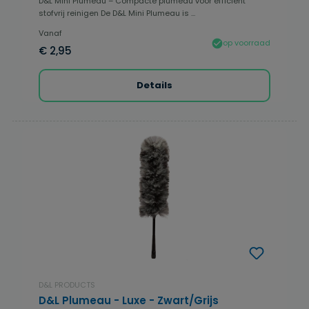
D&L Mini Plumeau – Compacte plumeau voor efficiënt
stofvrij reinigen De D&L Mini Plumeau is ...
Vanaf
op voorraad
€ 2,95
Details
D&L PRODUCTS
D&L Plumeau - Luxe - Zwart/Grijs