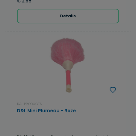
€ 2,95
Details
D&L PRODUCTS
D&L Mini Plumeau - Roze