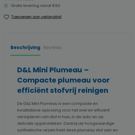
Gratis levering vanaf €50
Toevoegen aan verlanglijst
Beschrijving
Reviews
D&L Mini Plumeau –
Compacte plumeau voor
efficiënt stofvrij reinigen
De
D&L
Mini Plumeau is een compacte en
kwalitatieve oplossing voor het snel en efficiënt
verwijderen van stof in huis, in de auto en op
delicate oppervlakken. Dankzij de hoogwaardige
synthetische vezels trekt deze plumeau stof aan en