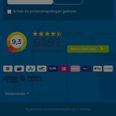
Ik heb de privacybepalingen gelezen
Nederlands
Algemene voorwaarden
Privacy beleid