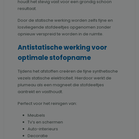
houdt het stevig vast voor een grondig schoon
resultaat.
Door de statische werking worden zelfs fijne en
losvliegende stofdeeltjes opgenomen zonder
opnieuw verspreid te worden in de ruimte.
Antistatische werking voor
optimale stofopname
Tijdens het afstoffen creëren de fijne synthetische
vezels statische elektriciteit. Hierdoor werkt de
plumeau als een magneet die stofdeeltjes
aantrekt en vasthoudt.
Perfect voor het reinigen van:
Meubels
Tv’s en schermen
Auto-interieurs
Decoratie