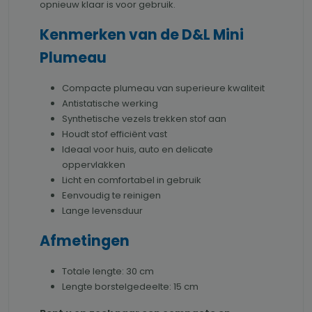
opnieuw klaar is voor gebruik.
Kenmerken van de D&L Mini
Plumeau
Compacte plumeau van superieure kwaliteit
Antistatische werking
Synthetische vezels trekken stof aan
Houdt stof efficiënt vast
Ideaal voor huis, auto en delicate
oppervlakken
Licht en comfortabel in gebruik
Eenvoudig te reinigen
Lange levensduur
Afmetingen
Totale lengte: 30 cm
Lengte borstelgedeelte: 15 cm