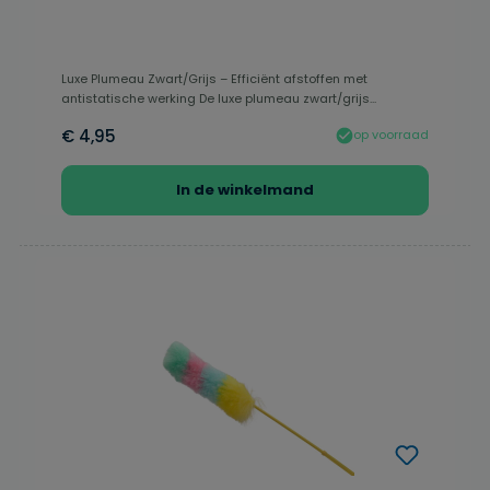
Luxe Plumeau Zwart/Grijs – Efficiënt afstoffen met
antistatische werking De luxe plumeau zwart/grijs...
€ 4,95
op voorraad
In de winkelmand