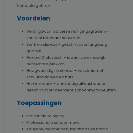
herhaald gebruik.
Voordelen
Verkrijgbaar in diverse reinigingsgraden –
van licht tot zwaar schurend
Sterk en slijtvast – geschikt voor langdurig
gebruik
Flexibel & elastisch – ideaal voor moeilijk
bereikbare plekken
Hoogwaardig materiaal – vezelmix met
schuurmiddelen en hars
Herbruikbaar – eenvoudig uitwasbaar en
geschikt voor meerdere schoonmaakbeurten
Toepassingen
Industriële reiniging
Professionele schoonmaak
Keukens, werkbladen, machines en harde