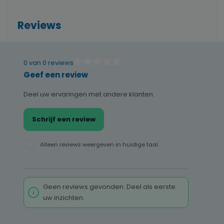
Reviews
0 van 0 reviews
Gemiddelde waardering van 0 van 5 sterren
Geef een review
Deel uw ervaringen met andere klanten.
Schrijf een review
Alleen reviews weergeven in huidige taal.
Geen reviews gevonden. Deel als eerste
uw inzichten.