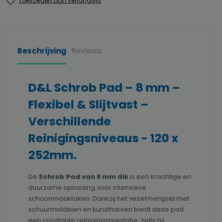
Toevoegen aan verlanglijst
Beschrijving
Reviews
D&L Schrob Pad – 8 mm –
Flexibel & Slijtvast –
Verschillende
Reinigingsniveaus - 120 x
252mm.
De
Schrob Pad van 8 mm dik
is een krachtige en
duurzame oplossing voor intensieve
schoonmaaktaken. Dankzij het vezelmengsel met
schuurmiddelen en kunstharsen biedt deze pad
een constante reinigingsprestatie, zelfs bij