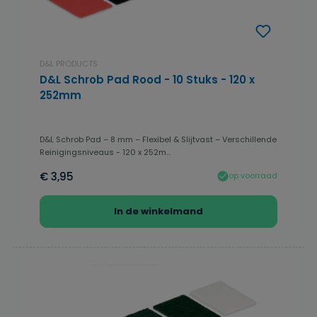
D&L PRODUCTS
D&L Schrob Pad Rood - 10 Stuks - 120 x
252mm
D&L Schrob Pad – 8 mm – Flexibel & Slijtvast – Verschillende
Reinigingsniveaus - 120 x 252m...
€ 3,95
op voorraad
In de winkelmand