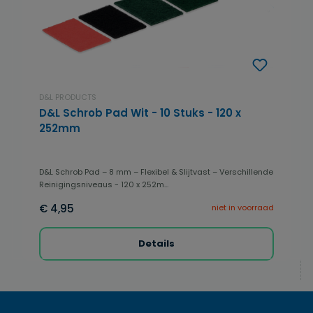
D&L PRODUCTS
D&L Schrob Pad Wit - 10 Stuks - 120 x
252mm
D&L Schrob Pad – 8 mm – Flexibel & Slijtvast – Verschillende
Reinigingsniveaus - 120 x 252m...
€ 4,95
niet in voorraad
Details