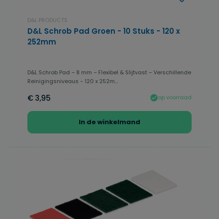
D&L PRODUCTS
D&L Schrob Pad Groen - 10 Stuks - 120 x
252mm
D&L Schrob Pad – 8 mm – Flexibel & Slijtvast – Verschillende
Reinigingsniveaus - 120 x 252m...
€ 3,95
op voorraad
In de winkelmand