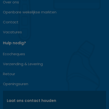
Over ons
Openbare wekelijkse markten
Contact
Vacatures
Hulp nodig?
Ecocheques
Verzending & Levering
Retour
Openingsuren
Laat ons contact houden