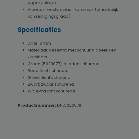
oppervlakken
Vloeren, roestvrij staal, keramiek (afhankelijk
van reinigingsgraad)
Specificaties
Dikte: 8 mm
Materiaal: Vezelmix met schuurmiddelen en
kunsthars
Groen (5020077): midden schurend
Rood: licht schurend
Groen: licht schurend
Zwart: zwaar schurend
Wit: extra licht schurend
Productnummer:
DNL5020079