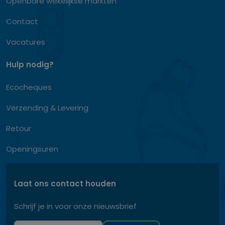
Openbare wekelijkse markten
Contact
Vacatures
Hulp nodig?
Ecocheques
Verzending & Levering
Retour
Openingsuren
Laat ons contact houden
Schrijf je in voor onze nieuwsbrief