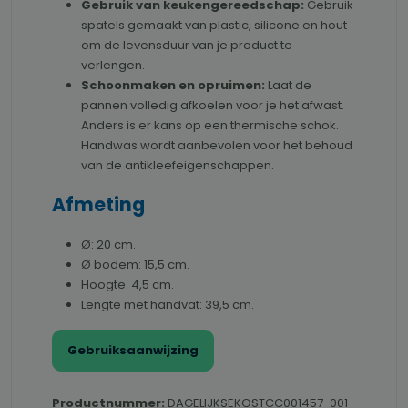
Gebruik van keukengereedschap:
Gebruik
spatels gemaakt van plastic, silicone en hout
om de levensduur van je product te
verlengen.
Schoonmaken en opruimen:
Laat de
pannen volledig afkoelen voor je het afwast.
Anders is er kans op een thermische schok.
Handwas wordt aanbevolen voor het behoud
van de antikleefeigenschappen.
Afmeting
Ø: 20 cm.
Ø bodem: 15,5 cm.
Hoogte: 4,5 cm.
Lengte met handvat: 39,5 cm.
Gebruiksaanwijzing
Productnummer:
DAGELIJKSEKOSTCC001457-001