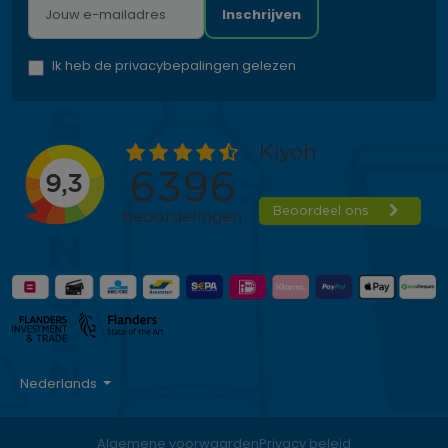
Inschrijven
Ik heb de privacybepalingen gelezen
Nederlands
Algemene voorwaarden
Privacy beleid