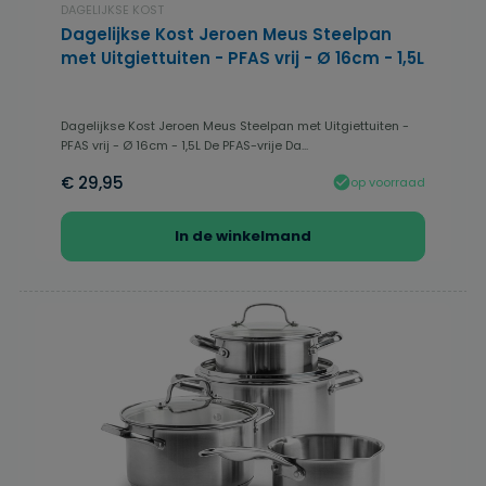
DAGELIJKSE KOST
Dagelijkse Kost Jeroen Meus Steelpan
met Uitgiettuiten - PFAS vrij - Ø 16cm - 1,5L
Dagelijkse Kost Jeroen Meus Steelpan met Uitgiettuiten -
PFAS vrij - Ø 16cm - 1,5L De PFAS-vrije Da...
€ 29,95
op voorraad
In de winkelmand