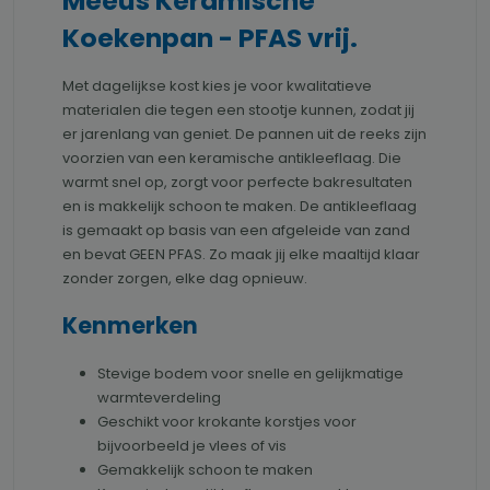
Meeus Keramische
Koekenpan - PFAS vrij.
Met dagelijkse kost kies je voor kwalitatieve
materialen die tegen een stootje kunnen, zodat jij
er jarenlang van geniet. De pannen uit de reeks zijn
voorzien van een keramische antikleeflaag. Die
warmt snel op, zorgt voor perfecte bakresultaten
en is makkelijk schoon te maken. De antikleeflaag
is gemaakt op basis van een afgeleide van zand
en bevat GEEN PFAS. Zo maak jij elke maaltijd klaar
zonder zorgen, elke dag opnieuw.
Kenmerken
Stevige bodem voor snelle en gelijkmatige
warmteverdeling
Geschikt voor krokante korstjes voor
bijvoorbeeld je vlees of vis
Gemakkelijk schoon te maken