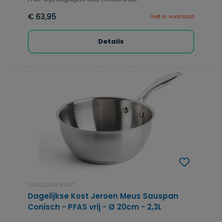
€ 63,95
niet in voorraad
Details
DAGELIJKSE KOST
Dagelijkse Kost Jeroen Meus Sauspan
Conisch - PFAS vrij - Ø 20cm - 2,3L