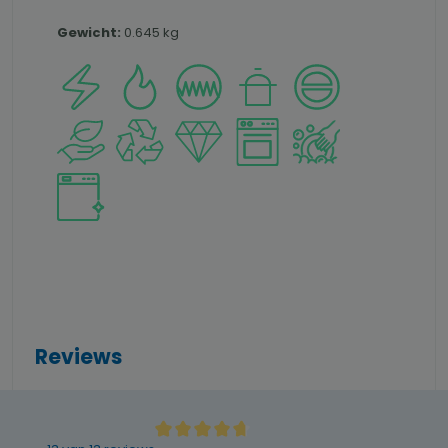
Gewicht:
0.645 kg
Reviews