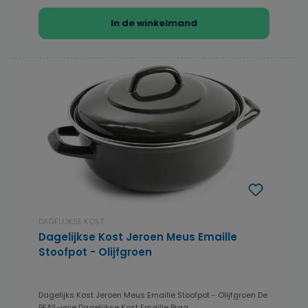
In de winkelmand
DAGELIJKSE KOST
Dagelijkse Kost Jeroen Meus Emaille
Stoofpot - Olijfgroen
Dagelijks Kost Jeroen Meus Emaille Stoofpot - Olijfgroen De
PFAS-vrije Dagelijkse Kost Emaille Braa...