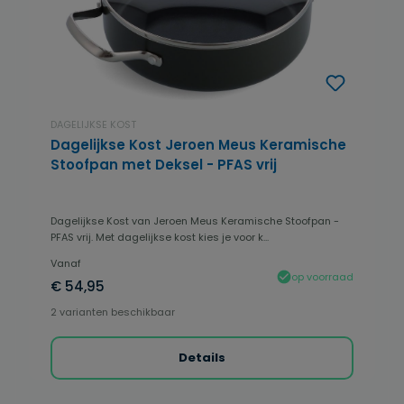
DAGELIJKSE KOST
Dagelijkse Kost Jeroen Meus Keramische
Stoofpan met Deksel - PFAS vrij
Dagelijkse Kost van Jeroen Meus Keramische Stoofpan -
PFAS vrij. Met dagelijkse kost kies je voor k...
Vanaf
op voorraad
€ 54,95
2 varianten beschikbaar
Details