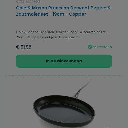
COLE & MASON
Cole & Mason Precision Derwent Peper- &
Zoutmolenset - 19cm - Copper
Cole & Mason Precision Derwent Peper- & Zoutmolenset -
19cm - Copper Eigentijdse transparant...
€ 91,95
op voorraad
In de winkelmand