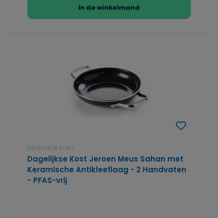
In de winkelmand
DAGELIJKSE KOST
Dagelijkse Kost Jeroen Meus Sahan met
Keramische Antikleeflaag - 2 Handvaten
- PFAS-vrij