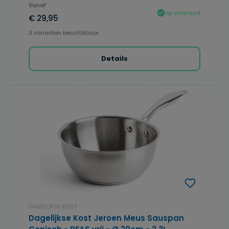
Vanaf
op voorraad
€ 29,95
3 varianten beschikbaar
Details
DAGELIJKSE KOST
Dagelijkse Kost Jeroen Meus Sauspan