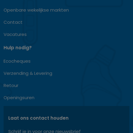
Openbare wekelijkse markten
Contact
Vacatures
Hulp nodig?
Ecocheques
Verzending & Levering
Retour
Openingsuren
Laat ons contact houden
Schrijf je in voor onze nieuwsbrief