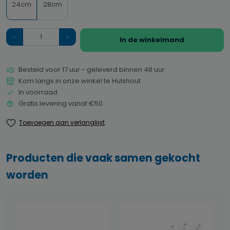
24cm
28cm
Hoeveelheid
In de winkelmand
Besteld voor 17 uur - geleverd binnen 48 uur
Kom langs in onze winkel te Hulshout
In voorraad
Gratis levering vanaf €50
Toevoegen aan verlanglijst
Producten die vaak samen gekocht
worden