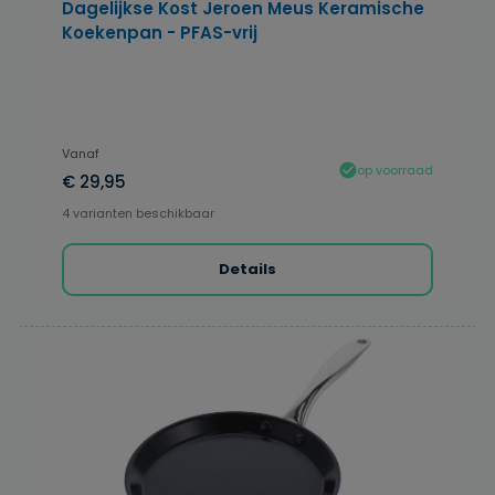
Dagelijkse Kost Jeroen Meus Keramische
Koekenpan - PFAS-vrij
Vanaf
op voorraad
€ 29,95
4 varianten beschikbaar
Details