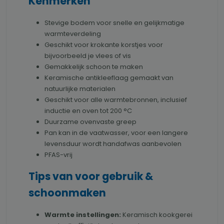
Kenmerken
Stevige bodem voor snelle en gelijkmatige
warmteverdeling
Geschikt voor krokante korstjes voor
bijvoorbeeld je vlees of vis
Gemakkelijk schoon te maken
Keramische antikleeflaag gemaakt van
natuurlijke materialen
Geschikt voor alle warmtebronnen, inclusief
inductie en oven tot 200 °C
Duurzame ovenvaste greep
Pan kan in de vaatwasser, voor een langere
levensduur wordt handafwas aanbevolen
PFAS-vrij
Tips van voor gebruik &
schoonmaken
Warmte instellingen:
Keramisch kookgerei