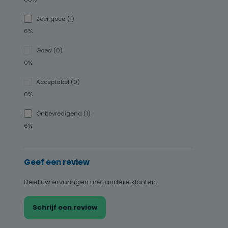
Zeer goed (1)
6%
Goed (0)
0%
Acceptabel (0)
0%
Onbevredigend (1)
6%
Geef een review
Deel uw ervaringen met andere klanten.
Schrijf een review