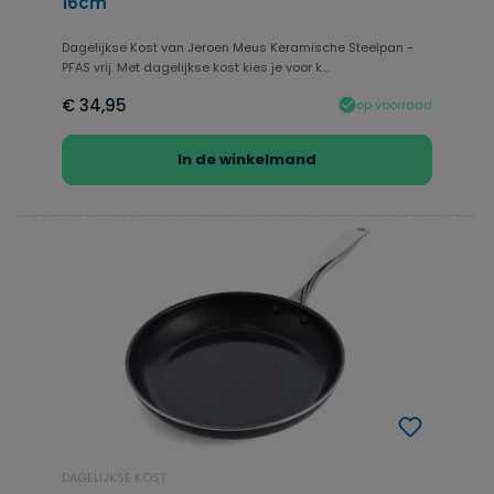
16cm
Dagelijkse Kost van Jeroen Meus Keramische Steelpan -
PFAS vrij. Met dagelijkse kost kies je voor k...
€ 34,95
op voorraad
In de winkelmand
DAGELIJKSE KOST