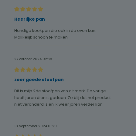
Recensie met een waardering van 5 van de 5 sterren
Heerlijke pan
Handige kookpan die ook in de oven kan.
Makkelijk schoon te maken
27 oktober 2024 02:38
Recensie met een waardering van 5 van de 5 sterren
zeer goede stoofpan
Dit is mijn 2de stoofpan van dit merk. De vorige
heeft jaren dienst gedaan. Zo blij dat het product
niet veranderd is en ik weer jaren verder kan.
18 september 2024 01:29