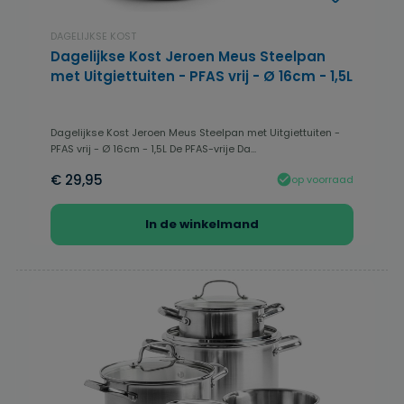
DAGELIJKSE KOST
Dagelijkse Kost Jeroen Meus Steelpan
met Uitgiettuiten - PFAS vrij - Ø 16cm - 1,5L
Dagelijkse Kost Jeroen Meus Steelpan met Uitgiettuiten -
PFAS vrij - Ø 16cm - 1,5L De PFAS-vrije Da...
€ 29,95
op voorraad
In de winkelmand