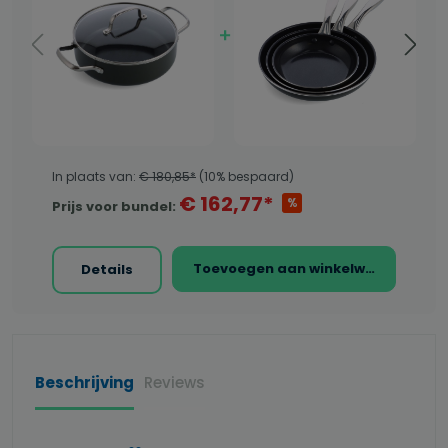
In plaats van:
€ 180,85*
(10% bespaard)
€ 162,77*
%
Prijs voor bundel:
Toevoegen aan winkelwagen
Details
Beschrijving
Reviews