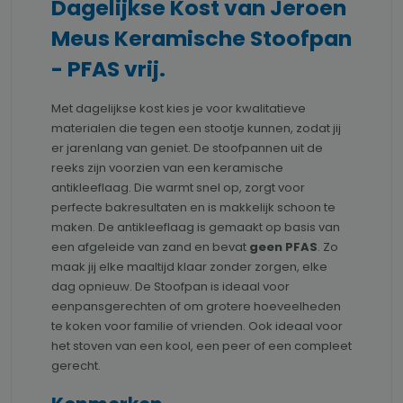
Dagelijkse Kost van Jeroen
Meus Keramische Stoofpan
- PFAS vrij.
Met dagelijkse kost kies je voor kwalitatieve
materialen die tegen een stootje kunnen, zodat jij
er jarenlang van geniet. De stoofpannen uit de
reeks zijn voorzien van een keramische
antikleeflaag. Die warmt snel op, zorgt voor
perfecte bakresultaten en is makkelijk schoon te
maken. De antikleeflaag is gemaakt op basis van
een afgeleide van zand en bevat
geen PFAS
. Zo
maak jij elke maaltijd klaar zonder zorgen, elke
dag opnieuw. De Stoofpan is ideaal voor
eenpansgerechten of om grotere hoeveelheden
te koken voor familie of vrienden. Ook ideaal voor
het stoven van een kool, een peer of een compleet
gerecht.