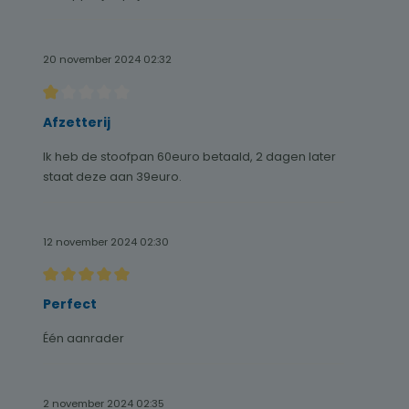
20 november 2024 02:32
Recensie met een waardering van 1 van de 5 sterren
Afzetterij
Ik heb de stoofpan 60euro betaald, 2 dagen later
staat deze aan 39euro.
12 november 2024 02:30
Recensie met een waardering van 5 van de 5 sterren
Perfect
Één aanrader
2 november 2024 02:35