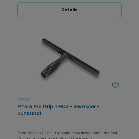
Details
ETTORE
Ettore Pro Grip T-Bar - Inwasser -
Kunststof
Ettore ProGrip T-Bar – Ergonomische Inwasserhouder met
Comfortgrip De Ettore ProGrip T-Bar is een s...