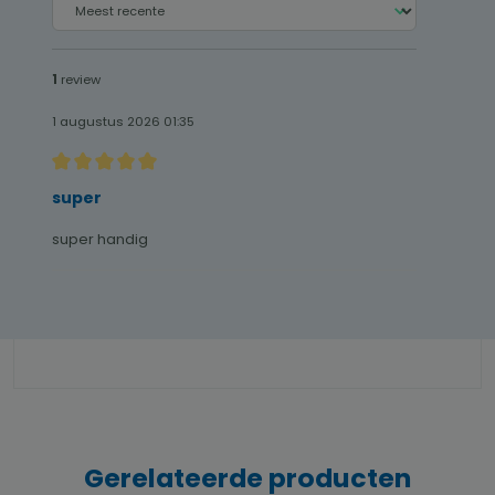
1
review
1 augustus 2026 01:35
Recensie met een waardering van 5 van de 5 sterren
super
super handig
Gerelateerde producten