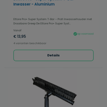
Inwasser - Aluminium
Ettore Pro+ Super System T-Bar – Profi Inwasserhouder met
Draaibare Greep De Ettore Pro+ Super Syst...
Vanaf
op voorraad
€ 13,95
4 varianten beschikbaar
Details