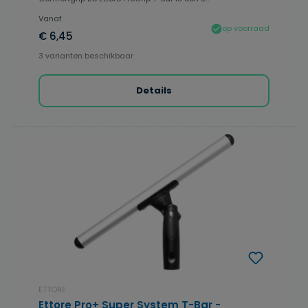
Vanaf
op voorraad
€ 6,45
3 varianten beschikbaar
Details
ETTORE
Ettore Pro+ Super System T-Bar -