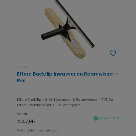
ETTORE
Ettore Backflip Inwasser en Raamwisser -
Rvs
Ettore Backflip – 2-in-1 Inwasser & Raamwisser – RVS De
Ettore Backflip is hét all-in-one geree...
Vanaf
op voorraad
€ 47,95
3 varianten beschikbaar