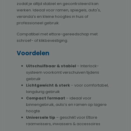
zodat je altijd stabiel en gecontroleerd kan
werken. Ideaal voor ramen, spiegels, auto's,
veranda’s en kleine hoogtes in huis of
professioneel gebruik.
Compatibel met ettore-gereedschap met
schroef- of klikbevestiging.
Voordelen
Uitschuifbaar & stabiel
– Interlock-
systeem voorkomt verschuiven tijdens
gebruik
Lichtgewicht & sterk
– voor comfortabel,
langdurig gebruik
Compact formaat
– ideaal voor
binnengebruik, auto’s en ramen op lagere
hoogte
Universele tip
– geschikt voor Ettore
raamwissers, inwassers & accessoires