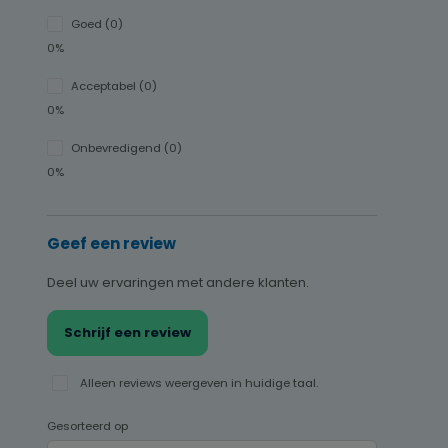
Goed (0)
0%
Acceptabel (0)
0%
Onbevredigend (0)
0%
Geef een review
Deel uw ervaringen met andere klanten.
Schrijf een review
Alleen reviews weergeven in huidige taal.
Gesorteerd op