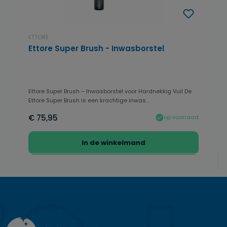
ETTORE
Ettore Super Brush - Inwasborstel
Ettore Super Brush – Inwasborstel voor Hardnekkig Vuil De
Ettore Super Brush is een krachtige inwas...
€ 75,95
op voorraad
In de winkelmand