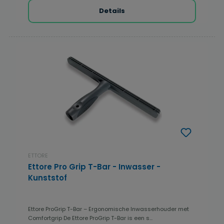
Details
ETTORE
Ettore Pro Grip T-Bar - Inwasser -
Kunststof
Ettore ProGrip T-Bar – Ergonomische Inwasserhouder met
Comfortgrip De Ettore ProGrip T-Bar is een s...