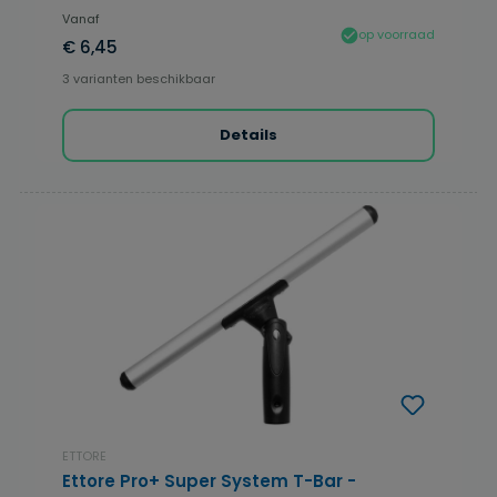
Vanaf
op voorraad
€ 6,45
3 varianten beschikbaar
Details
ETTORE
Ettore Pro+ Super System T-Bar -