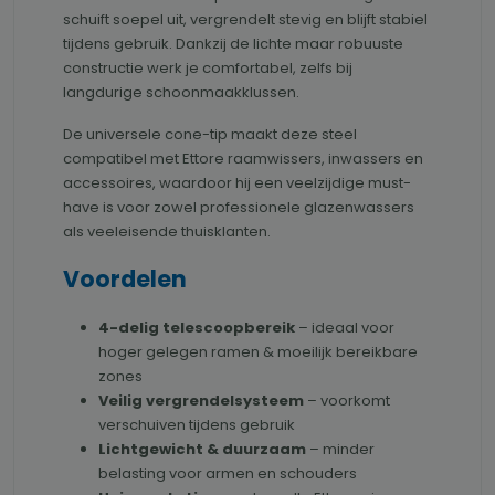
schuift soepel uit, vergrendelt stevig en blijft stabiel
tijdens gebruik. Dankzij de lichte maar robuuste
constructie werk je comfortabel, zelfs bij
langdurige schoonmaakklussen.
De universele cone-tip maakt deze steel
compatibel met Ettore raamwissers, inwassers en
accessoires, waardoor hij een veelzijdige must-
have is voor zowel professionele glazenwassers
als veeleisende thuisklanten.
Voordelen
4-delig telescoopbereik
– ideaal voor
hoger gelegen ramen & moeilijk bereikbare
zones
Veilig vergrendelsysteem
– voorkomt
verschuiven tijdens gebruik
Lichtgewicht & duurzaam
– minder
belasting voor armen en schouders