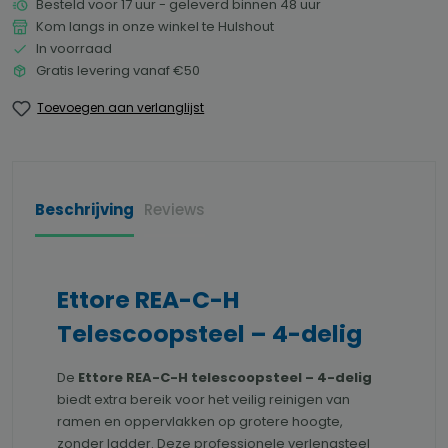
Besteld voor 17 uur - geleverd binnen 48 uur
Kom langs in onze winkel te Hulshout
In voorraad
Gratis levering vanaf €50
Toevoegen aan verlanglijst
Beschrijving
Reviews
Ettore REA-C-H
Telescoopsteel – 4-delig
De
Ettore REA-C-H telescoopsteel – 4-delig
biedt extra bereik voor het veilig reinigen van
ramen en oppervlakken op grotere hoogte,
zonder ladder. Deze professionele verlengsteel