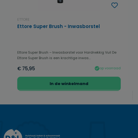
ETTORE
Ettore Super Brush - Inwasborstel
Ettore Super Brush – Inwasborstel voor Hardnekkig Vuil De
Ettore Super Brush is een krachtige inwas...
€ 75,95
op voorraad
In de winkelmand