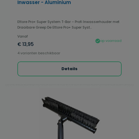
Inwasser - Aluminium
Ettore Pro+ Super System T-Bar – Profi Inwasserhouder met
Draaibare Greep De Ettore Pro+ Super Syst...
Vanaf
op voorraad
€ 13,95
4 varianten beschikbaar
Details