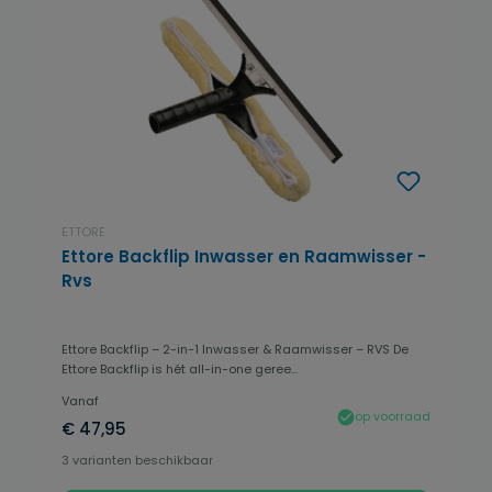
ETTORE
Ettore Backflip Inwasser en Raamwisser -
Rvs
Ettore Backflip – 2-in-1 Inwasser & Raamwisser – RVS De
Ettore Backflip is hét all-in-one geree...
Vanaf
op voorraad
€ 47,95
3 varianten beschikbaar