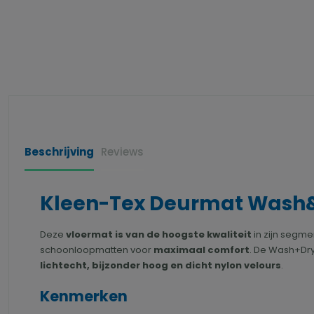
Beschrijving
Reviews
Kleen-Tex Deurmat Wash&Dry
Deze
vloermat is van de hoogste kwaliteit
in zijn segme
schoonloopmatten voor
maximaal comfort
. De Wash+Dry
lichtecht, bijzonder hoog en dicht nylon velours
.
Kenmerken