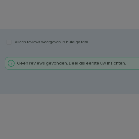
Alleen reviews weergeven in huidige taal.
Geen reviews gevonden. Deel als eerste uw inzichten.