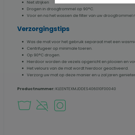
Niet strijken
Drogen in droogtrommel op 90°C.
Voor en na het wassen de filter van uw droogtrommel 
Verzorgingstips
Was de mat voor het gebruik separaat met een wasmidd
Centrifugeer op minimale toeren.
Op 90°C drogen.
Hierdoor worden de vezels opgericht en plooien en v
Het velours van de mat wordt hierdoor geactiveerd.
Verzorg uw mat op deze manier en u zal jaren geniete
Productnummer:
KLEENTEXMJDDES406010F00040