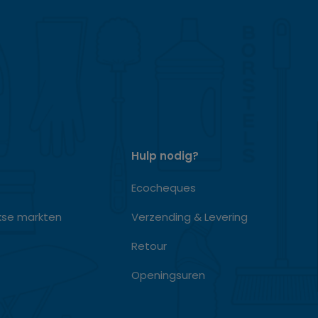
Hulp nodig?
Ecocheques
kse markten
Verzending & Levering
Retour
Openingsuren