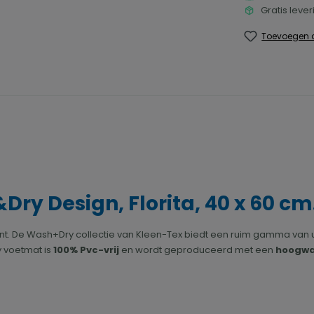
Gratis leve
Toevoegen a
 Design, Florita, 40 x 60 cm. 
nt. De Wash+Dry collectie van Kleen-Tex biedt een ruim gamma van ui
 voetmat is
100% Pvc-vrij
en wordt geproduceerd met een
hoogwa