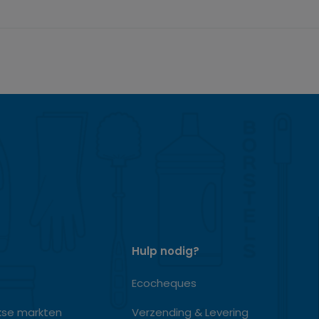
Hulp nodig?
Ecocheques
kse markten
Verzending & Levering