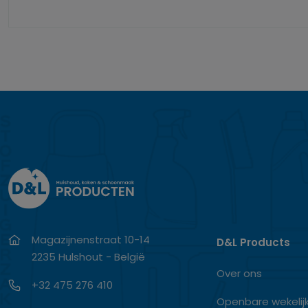
Magazijnenstraat 10-14
D&L Products
2235 Hulshout - België
Over ons
+32 475 276 410
Openbare wekelij