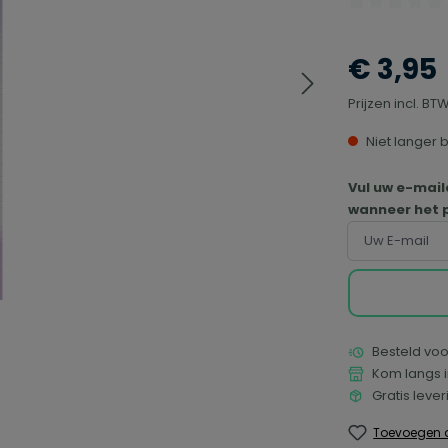
Gemiddelde waa
€ 3,95
Prijzen incl. B
Niet langer 
Vul uw e-mail
wanneer het p
Uw E-mail
Besteld voo
Kom langs i
Gratis leve
Toevoegen a