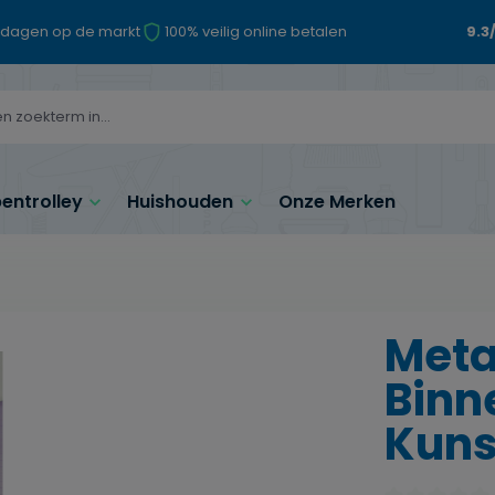
 dagen op de markt
100% veilig online betalen
9.3
ntrolley
Huishouden
Onze Merken
Meta
Binn
Kuns