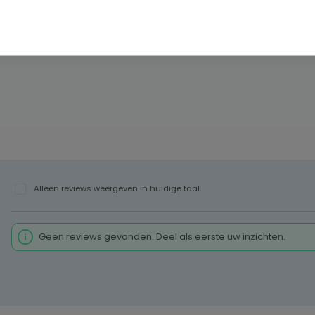
Alleen reviews weergeven in huidige taal.
Geen reviews gevonden. Deel als eerste uw inzichten.