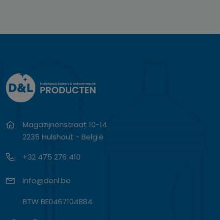
Magazijnenstraat 10-14
2235 Hulshout - België
+32 475 276 410
info@denl.be
BTW BE0467104884