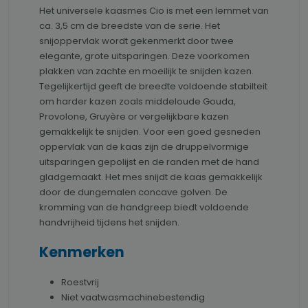
Het universele kaasmes Cio is met een lemmet van
ca. 3,5 cm de breedste van de serie. Het
snijoppervlak wordt gekenmerkt door twee
elegante, grote uitsparingen. Deze voorkomen
plakken van zachte en moeilijk te snijden kazen.
Tegelijkertijd geeft de breedte voldoende stabilteit
om harder kazen zoals middeloude Gouda,
Provolone, Gruyère or vergelijkbare kazen
gemakkelijk te snijden. Voor een goed gesneden
oppervlak van de kaas zijn de druppelvormige
uitsparingen gepolijst en de randen met de hand
gladgemaakt. Het mes snijdt de kaas gemakkelijk
door de dungemalen concave golven. De
kromming van de handgreep biedt voldoende
handvrijheid tijdens het snijden.
Kenmerken
Roestvrij
Niet vaatwasmachinebestendig