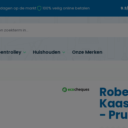
 dagen op de markt
100% veilig online betalen
9.3
ntrolley
Huishouden
Onze Merken
Robe
Kaas
- Pru