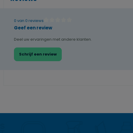
0 van 0 reviews
Gemiddelde waardering van 0 van 5 sterren
Geef een review
Deel uw ervaringen met andere klanten.
Schrijf een review