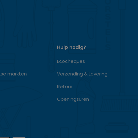
Hulp nodig?
Ecocheques
kse markten
Verzending & Levering
Retour
Openingsuren