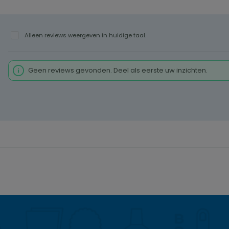
Alleen reviews weergeven in huidige taal.
Geen reviews gevonden. Deel als eerste uw inzichten.