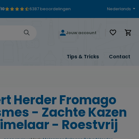
/10
6387 beoordelingen
Nederlands
Je hebt 0 i
Jouw account
Tips & Tricks
Contact
rt Herder Fromago
mes - Zachte Kazen
imelaar - Roestvrij