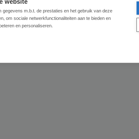
e website
gegevens m.b.t. de prestaties en het gebruik van deze
, om sociale netwerkfunctionaliteiten aan te bieden en
beteren en personaliseren.