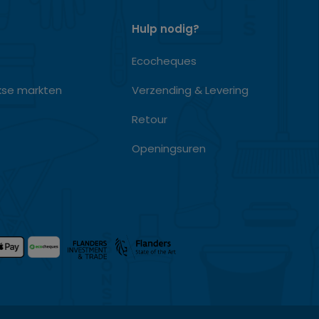
Hulp nodig?
Ecocheques
kse markten
Verzending & Levering
Retour
Openingsuren