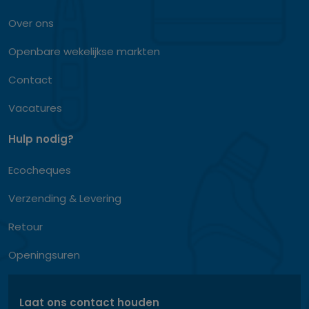
Over ons
Openbare wekelijkse markten
Contact
Vacatures
Hulp nodig?
Ecocheques
Verzending & Levering
Retour
Openingsuren
Laat ons contact houden