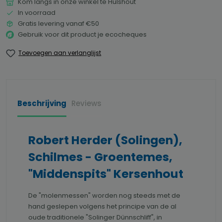
Kom langs in onze winkel te Hulshout
In voorraad
Gratis levering vanaf €50
Gebruik voor dit product je ecocheques
Toevoegen aan verlanglijst
Beschrijving
Reviews
Robert Herder (Solingen),
Schilmes - Groentemes,
"Middenspits" Kersenhout
De "molenmessen" worden nog steeds met de
hand geslepen volgens het principe van de al
oude traditionele "Solinger Dünnschliff", in