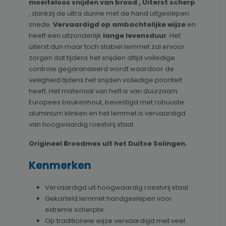
moeiteloos snijden van brood , Uiterst scherp
, dankzij de ultra dunne met de hand uitgeslepen
snede.
Vervaardigd op ambachtelijke wijze
en
heeft een uitzonderlijk
lange levensduur
. Het
uiterst dun maar toch stabiel lemmet zal ervoor
zorgen dat tijdens het snijden altijd volledige
controle gegarandeerd wordt waardoor de
veiligheid tijdens het snijden volledige prioriteit
heeft. Het materiaal van heft is van duurzaam
Europees beukenhout, bevestigd met robuuste
aluminium klinken en het lemmet is vervaardigd
van hoogwaardig roestvrij staal.
Origineel Broodmes uit het Duitse Solingen.
Kenmerken
Vervaardigd uit hoogwaardig roestvrij staal
Gekarteld lemmet handgeslepen voor
extreme scherpte.
Op traditionele wijze vervaardigd met veel