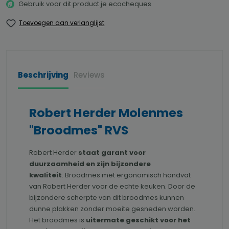
Gebruik voor dit product je ecocheques
Toevoegen aan verlanglijst
Beschrijving
Reviews
Robert Herder Molenmes
"Broodmes" RVS
Robert Herder
staat garant voor
duurzaamheid en zijn bijzondere
kwaliteit
. Broodmes met ergonomisch handvat
van Robert Herder voor de echte keuken. Door de
bijzondere scherpte van dit broodmes kunnen
dunne plakken zonder moeite gesneden worden.
Het broodmes is
uitermate geschikt voor het