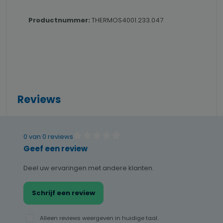
Productnummer:
THERMOS4001.233.047
Reviews
0 van 0 reviews
Gemiddelde waardering van 0 van 5 sterren
Geef een review
Deel uw ervaringen met andere klanten.
Schrijf een review
Alleen reviews weergeven in huidige taal.