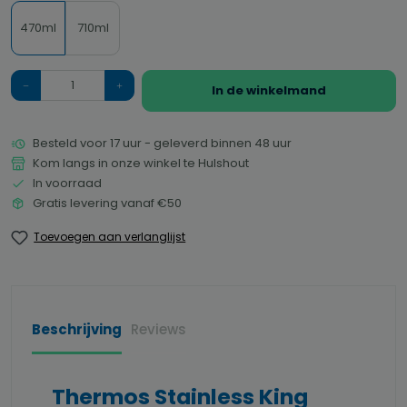
470ml
710ml
Hoeveelheid
In de winkelmand
Besteld voor 17 uur - geleverd binnen 48 uur
Kom langs in onze winkel te Hulshout
In voorraad
Gratis levering vanaf €50
Toevoegen aan verlanglijst
Beschrijving
Reviews
Thermos Stainless King