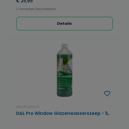
€ 25,95
2 varianten beschikbaar
Details
D&L PRODUCTS
D&L Pro Window Glazenwasserszeep - 1L.