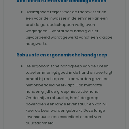
Veel extra ruimte voor benodigdheden
Dankzij twee rekjes voor de raamwisser en
één voor de inwasser in de emmer kan een
prof de gereedschappen veilig even
wegleggen – vooral heel handig als er
bijvoorbeeld wordt gewerkt vanaf een krappe
hoogwerker.
Robuuste en ergonomische handgreep
De ergonomische handgreep van de Green
Label emmer ligt goed in de hand en overtuigt
omdat hij rechtop vast kan worden gezet en
niet onbedoeld neerklapt. Ook met natte
handen glijdt de greep niet uit de hand.
Omdat hij zo robuust is, heeft de greep
bovendien een lange levensduur en kan hij
keer op keer worden gebruikt. Deze lange
levensduur is een essentieel aspect van
duurzaamheid.