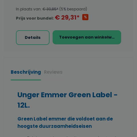
In plaats van:
€ 30,85*
(5% bespaard)
€ 29,31*
%
Prijs voor bundel:
Toevoegen aan winkelwagen
Details
Beschrijving
Reviews
Unger Emmer Green Label -
12L.
Green Label emmer die voldoet aan de
hoogste duurzaamheidseisen