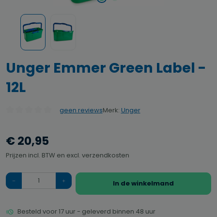
Unger Emmer Green Label -
12L
Merk:
Unger
geen reviews
Gemiddelde waardering van 0 van 5 sterren
€ 20,95
Prijzen incl. BTW en excl. verzendkosten
Hoeveelheid
In de winkelmand
Besteld voor 17 uur - geleverd binnen 48 uur