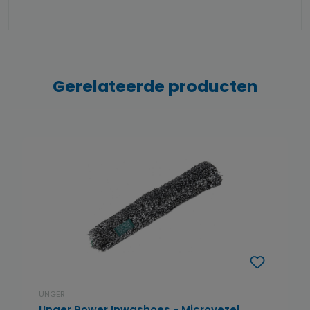
Gerelateerde producten
UNGER
Unger Power Inwashoes - Microvezel