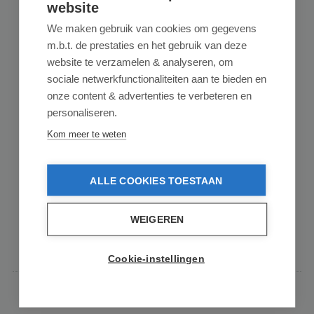
website
We maken gebruik van cookies om gegevens
m.b.t. de prestaties en het gebruik van deze
UNGER
website te verzamelen & analyseren, om
Unger ErgoTec Glasschraper
sociale netwerkfunctionaliteiten aan te bieden en
onze content & advertenties te verbeteren en
personaliseren.
Unger ErgoTec Glasschraper De Ergotec glasschraper is
Kom meer te weten
een power volle schraper voor het schrapen va...
Vanaf
op voorraad
€ 16,95
ALLE COOKIES TOESTAAN
2 varianten beschikbaar
WEIGEREN
Details
Cookie-instellingen