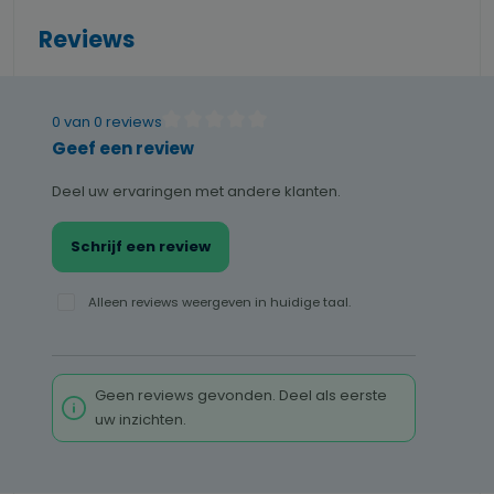
Reviews
0 van 0 reviews
Gemiddelde waardering van 0 van 5 sterren
Geef een review
Deel uw ervaringen met andere klanten.
Schrijf een review
Alleen reviews weergeven in huidige taal.
Geen reviews gevonden. Deel als eerste
uw inzichten.