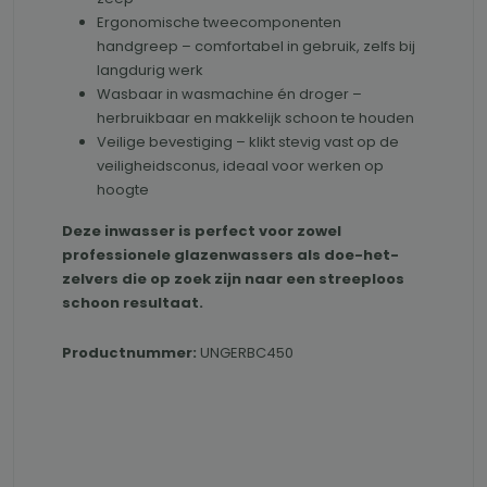
Ergonomische tweecomponenten
handgreep – comfortabel in gebruik, zelfs bij
langdurig werk
Wasbaar in wasmachine én droger –
herbruikbaar en makkelijk schoon te houden
Veilige bevestiging – klikt stevig vast op de
veiligheidsconus, ideaal voor werken op
hoogte
Deze inwasser is perfect voor zowel
professionele glazenwassers als doe-het-
zelvers die op zoek zijn naar een streeploos
schoon resultaat.
Productnummer:
UNGERBC450