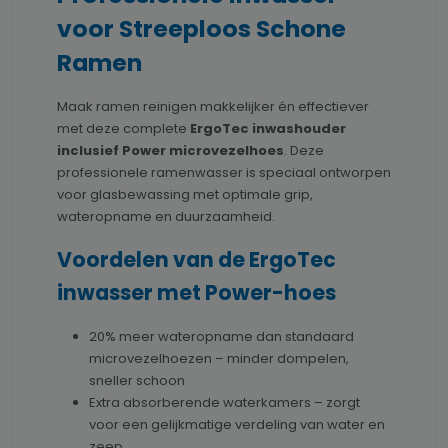
voor Streeploos Schone
Ramen
Maak ramen reinigen makkelijker én effectiever
met deze complete
ErgoTec inwashouder
inclusief Power microvezelhoes
. Deze
professionele ramenwasser is speciaal ontworpen
voor glasbewassing met optimale grip,
wateropname en duurzaamheid.
Voordelen van de ErgoTec
inwasser met Power-hoes
20% meer wateropname dan standaard
microvezelhoezen – minder dompelen,
sneller schoon
Extra absorberende waterkamers – zorgt
voor een gelijkmatige verdeling van water en
zeep