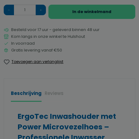
Hoeveelheid
In de winkelmand
Besteld voor 17 uur - geleverd binnen 48 uur
Kom langs in onze winkel te Hulshout
In voorraad
Gratis levering vanaf €50
Toevoegen aan verlanglijst
Beschrijving
Reviews
ErgoTec Inwashouder met
Power Microvezelhoes –
Professionele Inwasser