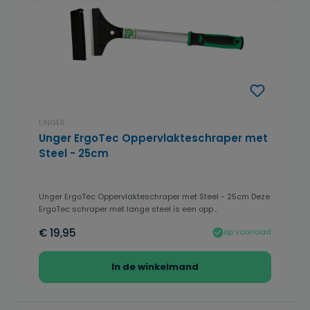
UNGER
Unger ErgoTec Oppervlakteschraper met
Steel - 25cm
Unger ErgoTec Oppervlakteschraper met Steel - 25cm Deze
ErgoTec schraper met lange steel is een opp...
€ 19,95
op voorraad
In de winkelmand