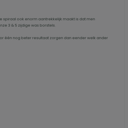
e spiraal ook enorm aantrekkelijk maakt is dat men
ze 3 & 5 zijdige was borstels.
oor één nog beter resultaat zorgen dan eender welk ander