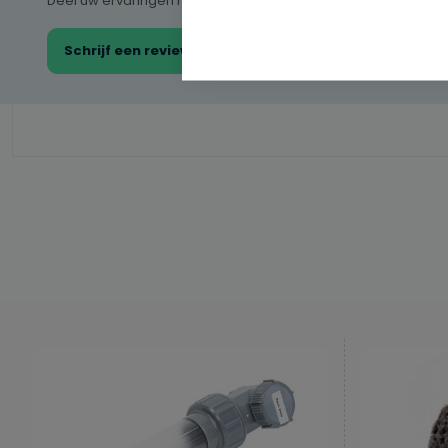
Deel uw ervaringen met andere klanten.
Schrijf een review