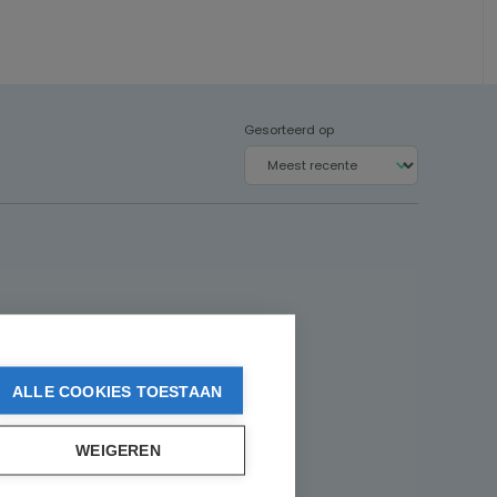
Gesorteerd op
ALLE COOKIES TOESTAAN
WEIGEREN