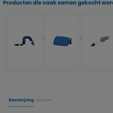
Producten die vaak samen gekocht wo
Beschrijving
Reviews