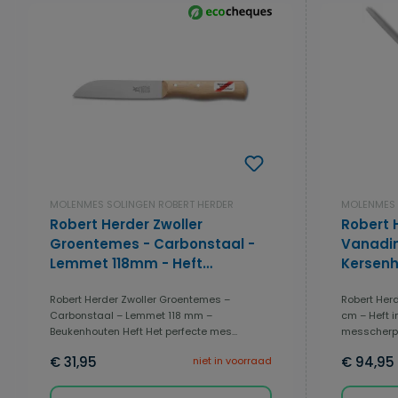
MOLENMES SOLINGEN ROBERT HERDER
MOLENMES 
Robert Herder Zwoller
Robert 
Groentemes - Carbonstaal -
Vanadin
Lemmet 118mm - Heft
Kersenh
Beukenhout
Robert Herder Zwoller Groentemes –
Robert Her
Carbonstaal – Lemmet 118 mm –
cm – Heft i
Beukenhouten Heft Het perfecte mes...
messcherpe
€ 31,95
€ 94,95
niet in voorraad