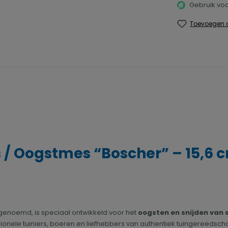
Gebruik voo
Toevoegen a
/ Oogstmes “Boscher” – 15,6 c
genoemd, is speciaal ontwikkeld voor het
oogsten en snijden van 
ionele tuiniers, boeren en liefhebbers van authentiek tuingereedsch