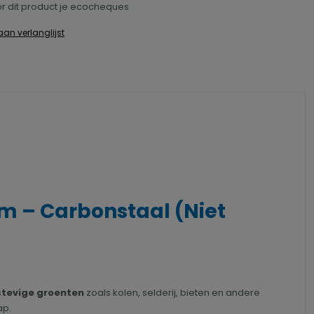
r dit product je ecocheques
an verlanglijst
m – Carbonstaal (Niet
stevige groenten
zoals kolen, selderij, bieten en andere
ap.