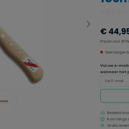
Gemiddelde waa
€ 44,9
Prijzen incl. B
Niet langer 
Vul uw e-mail
wanneer het p
Uw E-mail
Besteld voo
Kom langs i
Gratis leve