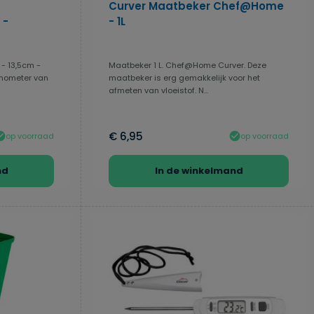
Curver Maatbeker Chef@Home
 -
- 1L
- 13,5cm -
Maatbeker 1 L. Chef@Home Curver. Deze
rmometer van
maatbeker is erg gemakkelijk voor het
afmeten van vloeistof. N...
€ 6,95
op voorraad
op voorraad
nd
In de winkelmand