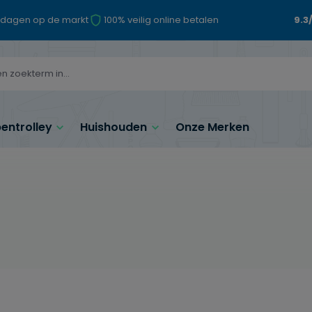
 dagen op de markt
100% veilig online betalen
9.3
ntrolley
Huishouden
Onze Merken