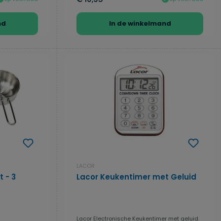
nd
In de winkelmand
LACOR
 - 3
Lacor Keukentimer met Geluid
Lacor Electronische Keukentimer met geluid.