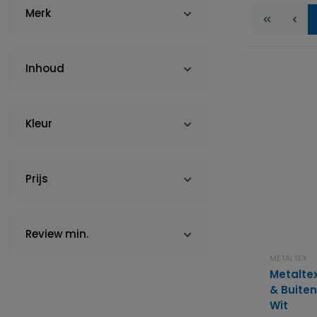
Merk
Inhoud
Kleur
Prijs
Review min.
METALTEX
Metalte
& Buiten
Wit