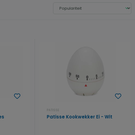
PATISSE
es
Patisse Kookwekker Ei - Wit