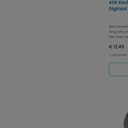
ADE Keu
Digitaal
ADE Keukent
Magnetisch 
ADE heeft e
€ 12,45
2 varianten