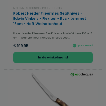
MOLENMES SOLINGEN ROBERT HERDER
Robert Herder Fileermes SeaKnives -
Edwin Vinke's - Flexibel - Rvs - Lemmet
13cm - Heft Walnotenhout
Robert Herder Fileermes SeaKnives – Edwin Vinke – RVS – 13
cm – Walnotenhout Flexibele finesse voor...
€ 199,95
op voorraad
In de winkelmand