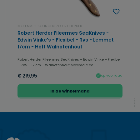
MOLENMES SOLINGEN ROBERT HERDER
Robert Herder Fileermes SeaKnives -
Edwin Vinke's - Flexibel - Rvs - Lemmet
17cm - Heft Walnotenhout
Robert Herder Fileermes SeaKnives – Edwin Vinke – Flexibel
– RVS – 17 cm – Walnotenhout Maximale co...
€ 219,95
op voorraad
In de winkelmand