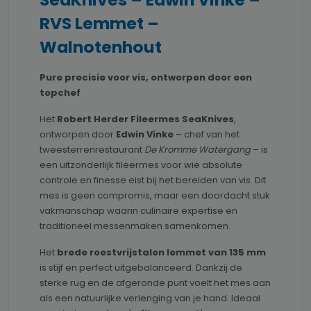
RVS Lemmet –
Walnotenhout
Pure precisie voor vis, ontworpen door een
topchef
Het
Robert Herder Fileermes SeaKnives
,
ontworpen door
Edwin Vinke
– chef van het
tweesterrenrestaurant
De Kromme Watergang
– is
een uitzonderlijk fileermes voor wie absolute
controle en finesse eist bij het bereiden van vis. Dit
mes is geen compromis, maar een doordacht stuk
vakmanschap waarin culinaire expertise en
traditioneel messenmaken samenkomen.
Het
brede roestvrijstalen lemmet van 135 mm
is stijf en perfect uitgebalanceerd. Dankzij de
sterke rug en de afgeronde punt voelt het mes aan
als een natuurlijke verlenging van je hand. Ideaal