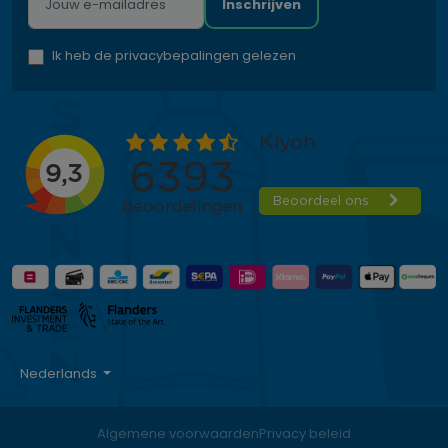
Inschrijven
Ik heb de privacybepalingen gelezen
Nederlands
Algemene voorwaarden
Privacy beleid