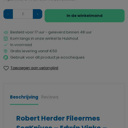
Hoeveelheid
In de winkelmand
Besteld voor 17 uur - geleverd binnen 48 uur
Kom langs in onze winkel te Hulshout
In voorraad
Gratis levering vanaf €50
Gebruik voor dit product je ecocheques
Toevoegen aan verlanglijst
Beschrijving
Reviews
Robert Herder Fileermes
SeaKnives – Edwin Vinke –